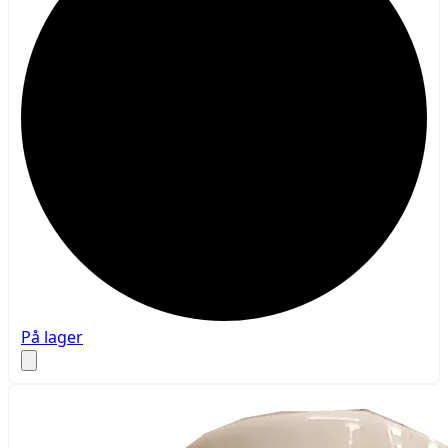
På lager