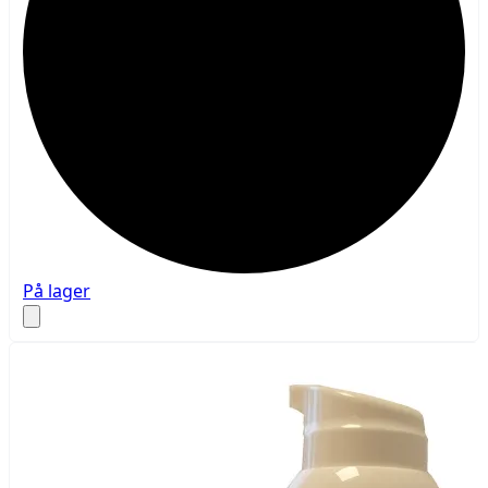
På lager