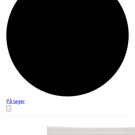
På lager