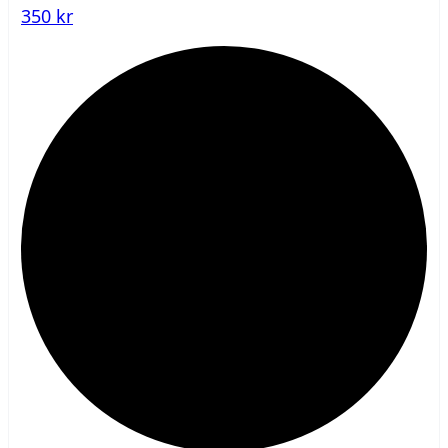
350 kr