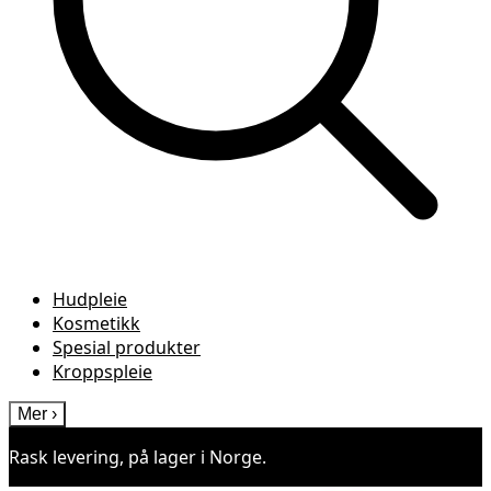
Hudpleie
Kosmetikk
Spesial produkter
Kroppspleie
Mer
›
Rask levering, på lager i Norge.