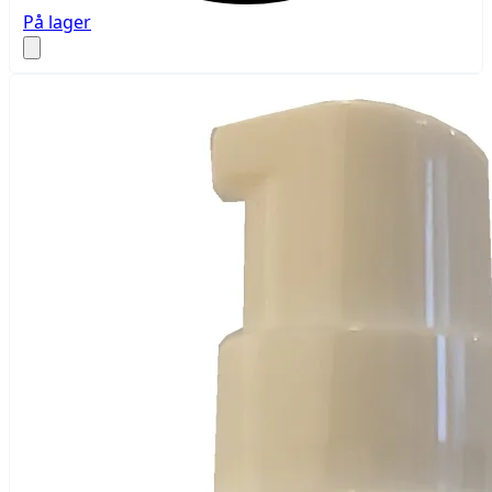
På lager