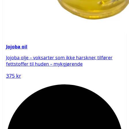
Jojoba oil
Jojoba olje – voksarter som ikke harskner, tilfører
fettstoffer til huden – mykgjørende
375 kr