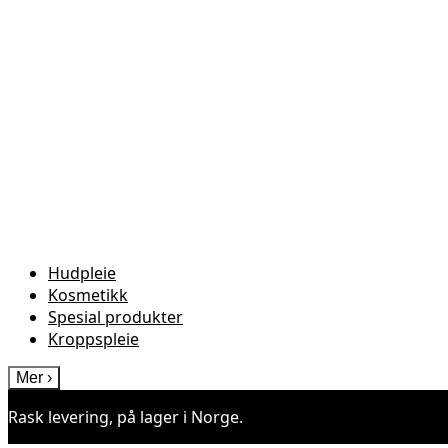
Hudpleie
Kosmetikk
Spesial produkter
Kroppspleie
Mer
›
Rask levering, på lager i Norge.