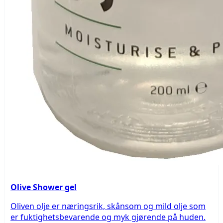
Olive Shower gel
Oliven olje er næringsrik, skånsom og mild olje som
er fuktighetsbevarende og myk gjørende på huden.