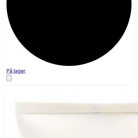
På lager