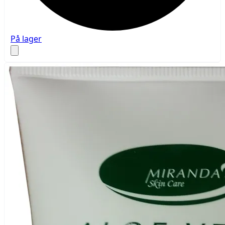
På lager