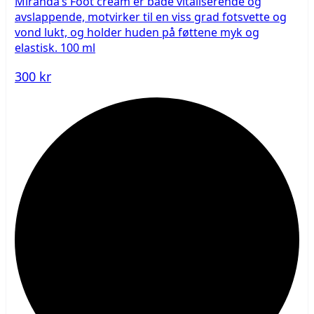
Miranda’s Foot cream er både vitaliserende og
avslappende, motvirker til en viss grad fotsvette og
vond lukt, og holder huden på føttene myk og
elastisk. 100 ml
300 kr