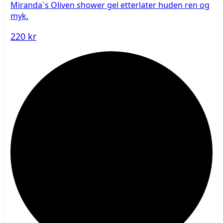
Miranda`s Oliven shower gel etterlater huden ren og
myk.
220 kr