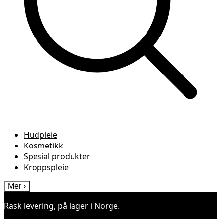
Hudpleie
Kosmetikk
Spesial produkter
Kroppspleie
Mer
›
Rask levering, på lager i Norge.