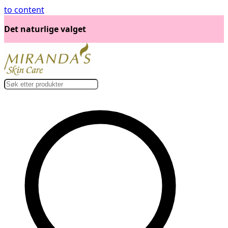
to content
Love, Care & Pride