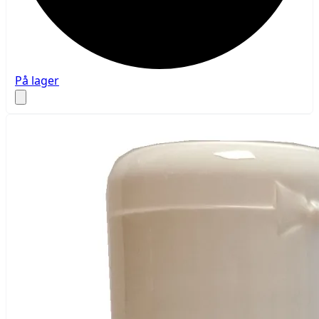
På lager