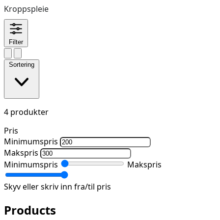
Kroppspleie
Filter
Sortering
4 produkter
Pris
Minimumspris
Makspris
Minimumspris
Makspris
Skyv eller skriv inn fra/til pris
Products